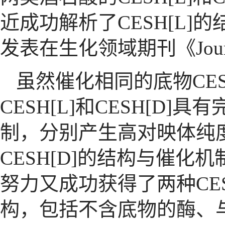
近成功解析了
CESH[L]
的
发表在生化领域期刊《
Jou
虽然催化相同的底物
CE
CESH[L]
和
CESH[D]
具有
制，分别产生高对映体纯
CESH[D]
的结构与催化机
努力又成功获得了两种
CE
构，包括不含底物的酶、