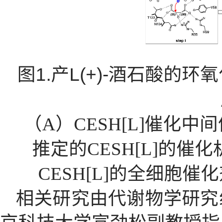
图
1.
产
L(+)-
酒石酸的环氧
（
A
）
CESH[L]
催化中间
推定的
CESH[L]
的催化
CESH[L]
的全细胞催化
相关研究由代谢物学研究