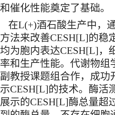
和催化性能奠定了基础。
在
L(+)
酒石酸生产中，
方法来改善
CESH[L]
的稳
均为胞内表达
CESH[L]
，
率和生产性能。代谢物组
副教授课题组合作，成功
示
CESH[L]
的技术。酶活
展示的
CESH[L]
酶总量超
到的酶总量，不存在细胞