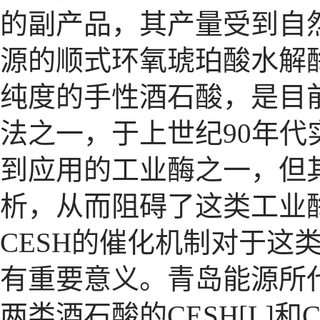
的副产品，其产量受到自
源的顺式环氧琥珀酸水解
纯度的手性酒石酸，是目
法之一，于上世纪
90
年代
到应用的工业酶之一，但
析，从而阻碍了这类工业
CESH
的催化机制对于这
有重要意义。青岛能源所
两类酒石酸的
CESH[L]
和
C