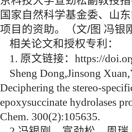
京科技大学宣劲松副教授指
国家自然科学基金委、山东
项目的资助。
（文
/
图
冯银
相关论文和授权专利：
1.
原文链接：
https://doi.
Sheng Dong,Jinsong Xuan,
Deciphering the stereo-specifi
epoxysuccinate hydrolases prod
Chem. 300(2):105635.
2.
冯银刚，宣劲松，周瑞