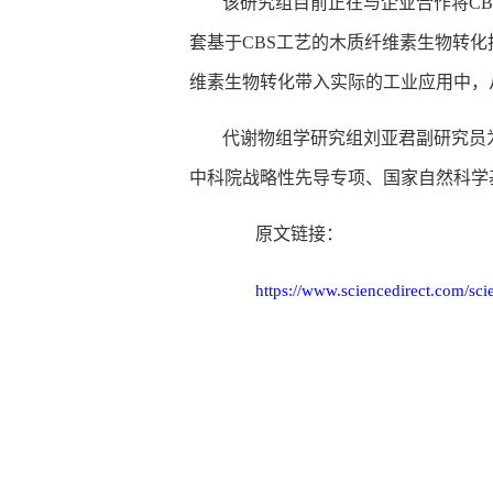
该研究组目前正在与企业合作将
CB
套基于
CBS
工艺的木质纤维素生物转化
维素生物转化带入实际的工业应用中，
代谢物组学研究组刘亚君副研究员
中科院战略性先导专项、国家自然科学
原文链接：
https://www.sciencedirect.com/s