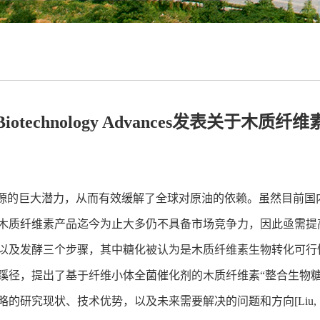
technology Advances发表关于木
源的巨大潜力，从而有效缓解了全球对原油的依赖。虽然目前国
木质纤维素产品迄今为止大多仍不具备市场竞争力，因此亟需提
以及发酵三个步骤，其中糖化被认为是木质纤维素生物转化可行
径，提出了基于纤维小体全菌催化剂的木质纤维素“整合生物糖化”
策略的研究现状、技术优势，以及未来需要解决的问题和方向
[Liu,