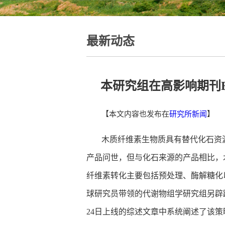
最新动态
本研究组在高影响期刊Bio
【本文内容也发布在
研究所新闻
】
木质纤维素生物质具有替代化石资
产品问世，但与化石来源的产品相比，
纤维素转化主要包括预处理、酶解糖化
球研究员带领的代谢物组学研究组另辟蹊
24日上线的综述文章中系统阐述了该