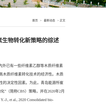
首页
>
最新动态
> 正文
质纤维素生物转化新策略的综述
内外已有一些纤维素乙醇等木质纤维素
高木质纤维素转化技术的经济性。木质
性的决定性因素。为此，
青岛能源所
崔
（简称CBS）策略，并在2020年2月
 Y.-J., et al., 2020 Consolidated bio-