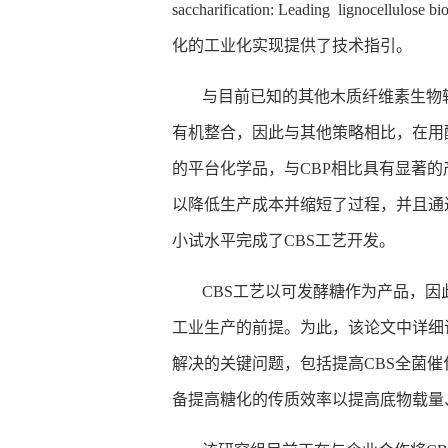
saccharification: Leading lignocellulose b
化的工业化实现提供了技术指引。
与目前已知的其他木质纤维素生物
有机整合，因此与其他策略相比，在用
的平台化学品，与
CBP
相比具有显著的
以降低生产成本并缩短了过程，并且通
小试水平完成了
CBS
工艺开发。
CBS
工艺以可发酵糖作为产品，因
工业生产的前提。为此，该论文中详细
解决的关键问题，包括提高
CBS
全菌催
备提高糖化的传质效率以提高底物载量