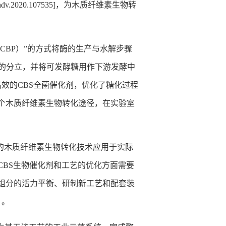
chadv.2020.107535]
，为木质纤维素生物转
CBP
）”的方式将酶的生产与水解步骤
的分立，并将可发酵糖用作下游发酵中
高效的
CBS
全菌催化剂，优化了糖化过程
个木质纤维素生物转化途径，在实验室
的木质纤维素生物转化技术应用于实际
CBS
生物催化剂和工艺的优化方面需要
组分的活力平衡、研制新工艺和配套装
）。