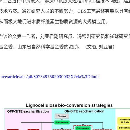
S
工艺进行中试放大，解决中试放大过程中的工程技术问题，建
技术方案。通过研究人员的不懈努力，
CBS
工艺最终有望以具有
从而极大地促进木质纤维素生物质资源的大规模应用。
为该论文第一作者，刘亚君副研究员、冯银刚研究员和崔球研究
基金委、山东省自然科学基金委的资助。（文/图 刘亚君）
cience/article/abs/pii/S073497502030032X?via%3Dihub